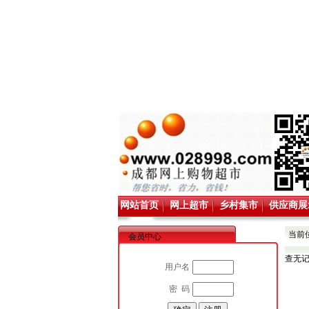
网站首页
网上超市
乡村集市
供应商展
当前
会员中心
查无
用户名
密 码