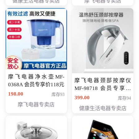
健康生活电器专卖店
摩飞电器专卖店
摩飞电器净水壶MF-
摩飞电器颈部按摩仪
0368A 会员专享价118元
MF-98718 会员专享价
198.00
库存93
299元
399.00
库存94
摩飞电器专卖店
健康生活电器专卖店