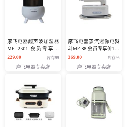
摩飞电器超声波加湿器
摩飞电器蒸汽迷你电熨
MF-J2301 会员专享价
斗MF-S8 会员专享价168
168元
元
229.00
369.00
库存99
库存95
摩飞电器专卖店
摩飞电器专卖店