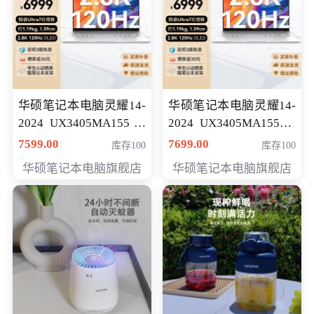
华硕笔记本电脑灵耀14-
华硕笔记本电脑灵耀14-
2024 UX3405MA155冰
2024 UX3405MA155夜
川银 oled 智慧轻薄本 会
空蓝 oled 智慧轻薄本 会
7599.00
7699.00
库存100
库存100
员专享价6898元
员专享价6998元
华硕笔记本电脑旗舰店
华硕笔记本电脑旗舰店