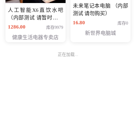
未来笔记本电脑 （内部
人工智能X6直饮水吧
测试 请勿购买）
（内部测试 请暂时不要
16.80
库存0
购买）
1286.00
库存9979
新世界电脑城
健康生活电器专卖店
正在加载...