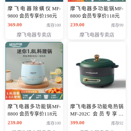
摩飞电器除螨仪MF-
摩飞电器多功能锅MF-
9800 会员专享价198元
8800 会员专享价118元
369.00
239.00
库存100
库存99
摩飞电器专卖店
摩飞电器专卖店
摩飞电器多功能锅MF-
摩飞电器多功能电热锅
8800 会员专享价118元
MF-202C 会员专享价
269元
239.00
399.00
库存100
库存92