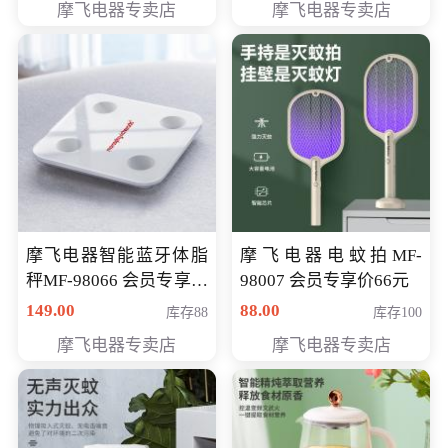
摩飞电器专卖店
摩飞电器专卖店
摩飞电器智能蓝牙体脂
摩飞电器电蚊拍MF-
秤MF-98066 会员专享价
98007 会员专享价66元
98元
149.00
88.00
库存88
库存100
摩飞电器专卖店
摩飞电器专卖店