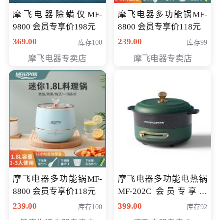
摩飞电器除螨仪MF-
摩飞电器多功能锅MF-
9800 会员专享价198元
8800 会员专享价118元
369.00
239.00
库存100
库存99
摩飞电器专卖店
摩飞电器专卖店
摩飞电器多功能锅MF-
摩飞电器多功能电热锅
8800 会员专享价118元
MF-202C 会员专享价
269元
239.00
399.00
库存100
库存92