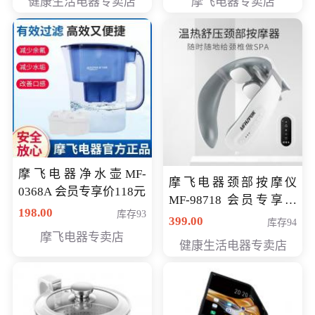
健康生活电器专卖店
摩飞电器专卖店
摩飞电器净水壶MF-
摩飞电器颈部按摩仪
0368A 会员专享价118元
MF-98718 会员专享价
198.00
库存93
299元
399.00
库存94
摩飞电器专卖店
健康生活电器专卖店