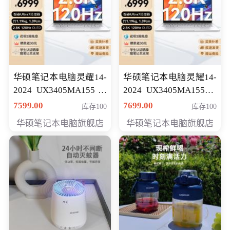
华硕笔记本电脑灵耀14-
华硕笔记本电脑灵耀14-
2024 UX3405MA155冰
2024 UX3405MA155夜
川银 oled 智慧轻薄本 会
空蓝 oled 智慧轻薄本 会
7599.00
7699.00
库存100
库存100
员专享价6898元
员专享价6998元
华硕笔记本电脑旗舰店
华硕笔记本电脑旗舰店