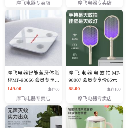
摩飞电器专卖店
摩飞电器专卖店
摩飞电器智能蓝牙体脂
摩飞电器电蚊拍MF-
秤MF-98066 会员专享价
98007 会员专享价66元
98元
149.00
88.00
库存88
库存100
摩飞电器专卖店
摩飞电器专卖店