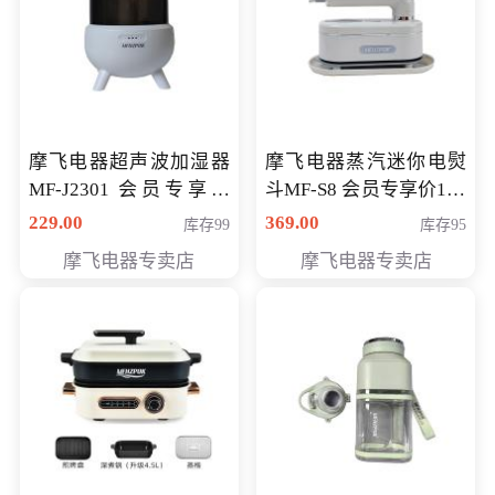
摩飞电器超声波加湿器
摩飞电器蒸汽迷你电熨
MF-J2301 会员专享价
斗MF-S8 会员专享价168
168元
元
229.00
369.00
库存99
库存95
摩飞电器专卖店
摩飞电器专卖店