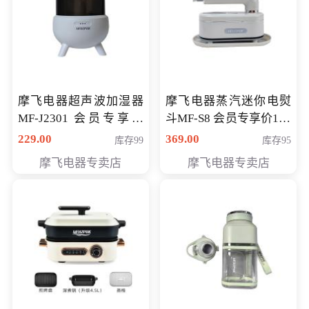
摩飞电器超声波加湿器
摩飞电器蒸汽迷你电熨
MF-J2301 会员专享价
斗MF-S8 会员专享价168
168元
元
229.00
369.00
库存99
库存95
摩飞电器专卖店
摩飞电器专卖店