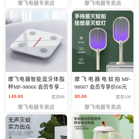
摩飞电器专卖店
摩飞电器专卖店
摩飞电器智能蓝牙体脂
摩飞电器电蚊拍MF-
秤MF-98066 会员专享价
98007 会员专享价66元
98元
149.00
88.00
库存88
库存100
摩飞电器专卖店
摩飞电器专卖店