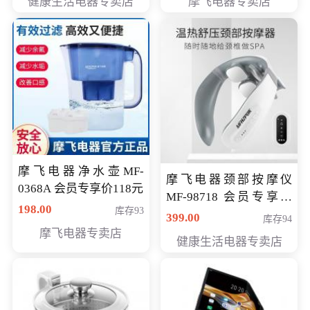
健康生活电器专卖店
摩飞电器专卖店
摩飞电器净水壶MF-
摩飞电器颈部按摩仪
0368A 会员专享价118元
MF-98718 会员专享价
198.00
库存93
299元
399.00
库存94
摩飞电器专卖店
健康生活电器专卖店