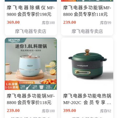
摩飞电器除螨仪MF-
摩飞电器多功能锅MF-
9800 会员专享价198元
8800 会员专享价118元
369.00
239.00
库存100
库存99
摩飞电器专卖店
摩飞电器专卖店
摩飞电器多功能锅MF-
摩飞电器多功能电热锅
8800 会员专享价118元
MF-202C 会员专享价
269元
239.00
399.00
库存100
库存92