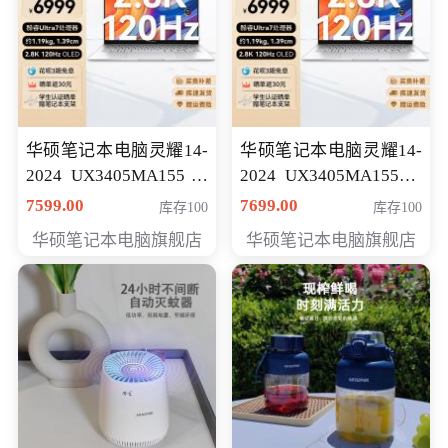
华硕笔记本电脑灵耀14-
华硕笔记本电脑灵耀14-
2024 UX3405MA155冰
2024 UX3405MA155夜
川银 oled 智慧轻薄本 会
空蓝 oled 智慧轻薄本 会
7599.00
7699.00
库存100
库存100
员专享价6898元
员专享价6998元
华硕笔记本电脑旗舰店
华硕笔记本电脑旗舰店