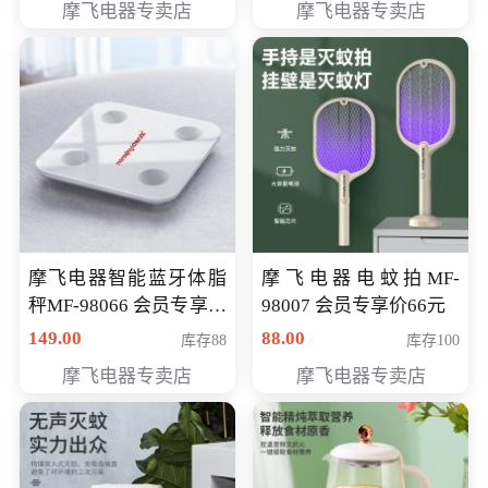
摩飞电器专卖店
摩飞电器专卖店
摩飞电器智能蓝牙体脂
摩飞电器电蚊拍MF-
秤MF-98066 会员专享价
98007 会员专享价66元
98元
149.00
88.00
库存88
库存100
摩飞电器专卖店
摩飞电器专卖店