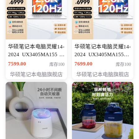
华硕笔记本电脑灵耀14-
华硕笔记本电脑灵耀14-
2024 UX3405MA155冰
2024 UX3405MA155夜
川银 oled 智慧轻薄本 会
空蓝 oled 智慧轻薄本 会
7599.00
7699.00
库存100
库存100
员专享价6898元
员专享价6998元
华硕笔记本电脑旗舰店
华硕笔记本电脑旗舰店