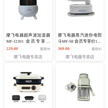
摩飞电器超声波加湿器
摩飞电器蒸汽迷你电熨
MF-J2301 会员专享价
斗MF-S8 会员专享价168
168元
元
229.00
369.00
库存99
库存95
摩飞电器专卖店
摩飞电器专卖店