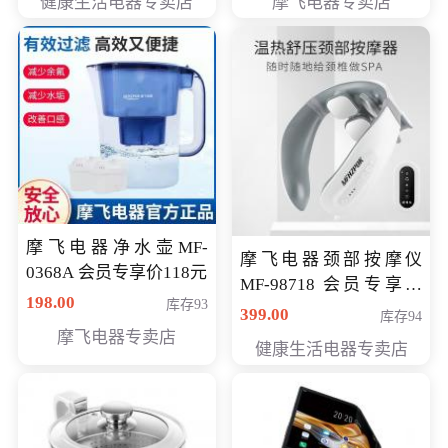
健康生活电器专卖店
摩飞电器专卖店
摩飞电器净水壶MF-
摩飞电器颈部按摩仪
0368A 会员专享价118元
MF-98718 会员专享价
198.00
库存93
299元
399.00
库存94
摩飞电器专卖店
健康生活电器专卖店