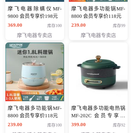
摩飞电器除螨仪MF-
摩飞电器多功能锅MF-
9800 会员专享价198元
8800 会员专享价118元
369.00
239.00
库存100
库存99
摩飞电器专卖店
摩飞电器专卖店
摩飞电器多功能锅MF-
摩飞电器多功能电热锅
8800 会员专享价118元
MF-202C 会员专享价
269元
239.00
399.00
库存100
库存92