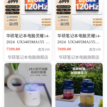
华硕笔记本电脑灵耀14-
华硕笔记本电脑灵耀14-
2024 UX3405MA155冰
2024 UX3405MA155夜
川银 oled 智慧轻薄本 会
空蓝 oled 智慧轻薄本 会
7599.00
7699.00
库存100
库存100
员专享价6898元
员专享价6998元
华硕笔记本电脑旗舰店
华硕笔记本电脑旗舰店