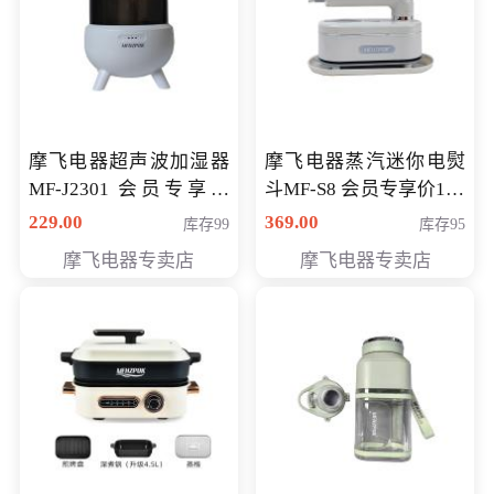
摩飞电器超声波加湿器
摩飞电器蒸汽迷你电熨
MF-J2301 会员专享价
斗MF-S8 会员专享价168
168元
元
229.00
369.00
库存99
库存95
摩飞电器专卖店
摩飞电器专卖店