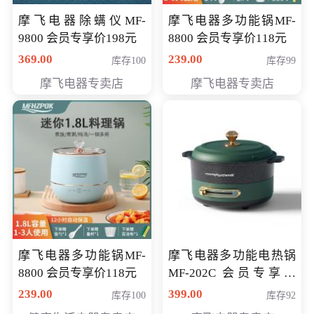
摩飞电器除螨仪MF-
摩飞电器多功能锅MF-
9800 会员专享价198元
8800 会员专享价118元
369.00
239.00
库存100
库存99
摩飞电器专卖店
摩飞电器专卖店
摩飞电器多功能锅MF-
摩飞电器多功能电热锅
8800 会员专享价118元
MF-202C 会员专享价
269元
239.00
399.00
库存100
库存92