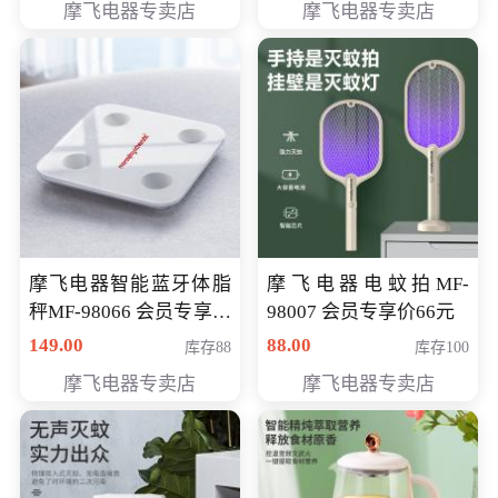
摩飞电器专卖店
摩飞电器专卖店
摩飞电器智能蓝牙体脂
摩飞电器电蚊拍MF-
秤MF-98066 会员专享价
98007 会员专享价66元
98元
149.00
88.00
库存88
库存100
摩飞电器专卖店
摩飞电器专卖店