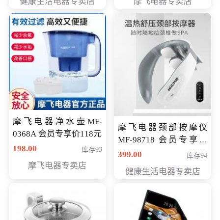
健康生活电器专卖店
摩飞电器专卖店
摩飞电器净水壶MF-
摩飞电器颈部按摩仪
0368A 会员专享价118元
MF-98718 会员专享价
198.00
库存93
299元
399.00
库存94
摩飞电器专卖店
健康生活电器专卖店