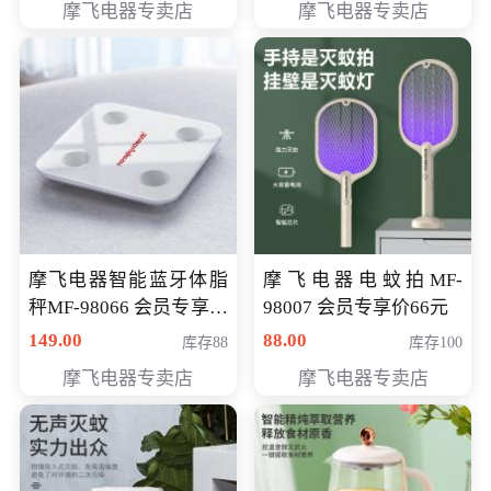
摩飞电器专卖店
摩飞电器专卖店
摩飞电器智能蓝牙体脂
摩飞电器电蚊拍MF-
秤MF-98066 会员专享价
98007 会员专享价66元
98元
149.00
88.00
库存88
库存100
摩飞电器专卖店
摩飞电器专卖店