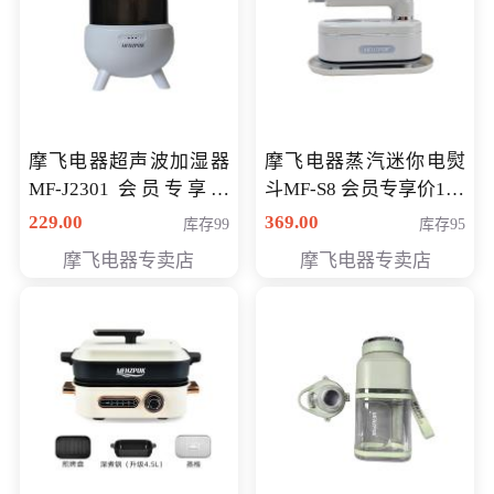
摩飞电器超声波加湿器
摩飞电器蒸汽迷你电熨
MF-J2301 会员专享价
斗MF-S8 会员专享价168
168元
元
229.00
369.00
库存99
库存95
摩飞电器专卖店
摩飞电器专卖店