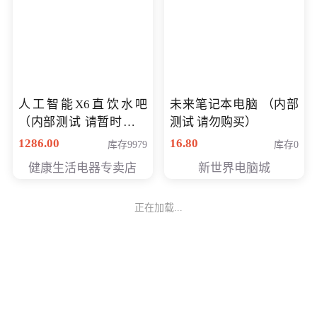
未来笔记本电脑 （内部
人工智能X6直饮水吧
测试 请勿购买）
（内部测试 请暂时不要
16.80
库存0
购买）
1286.00
库存9979
新世界电脑城
健康生活电器专卖店
正在加载...