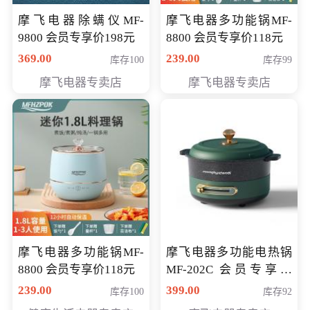
摩飞电器除螨仪MF-
摩飞电器多功能锅MF-
9800 会员专享价198元
8800 会员专享价118元
369.00
239.00
库存100
库存99
摩飞电器专卖店
摩飞电器专卖店
摩飞电器多功能锅MF-
摩飞电器多功能电热锅
8800 会员专享价118元
MF-202C 会员专享价
269元
239.00
399.00
库存100
库存92