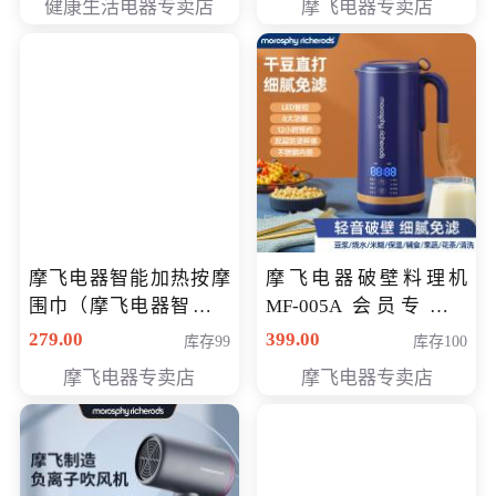
健康生活电器专卖店
摩飞电器专卖店
摩飞电器智能加热按摩
摩飞电器破壁料理机
围巾（摩飞电器智能加
MF-005A 会员专享价
热按摩围脖） 会员专享
198元
279.00
399.00
库存99
库存100
价168元
摩飞电器专卖店
摩飞电器专卖店