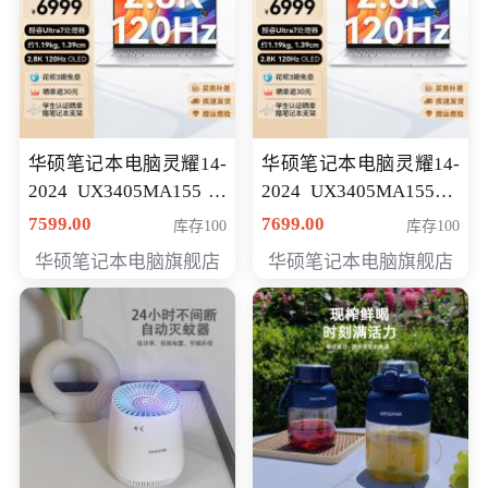
华硕笔记本电脑灵耀14-
华硕笔记本电脑灵耀14-
2024 UX3405MA155冰
2024 UX3405MA155夜
川银 oled 智慧轻薄本 会
空蓝 oled 智慧轻薄本 会
7599.00
7699.00
库存100
库存100
员专享价6898元
员专享价6998元
华硕笔记本电脑旗舰店
华硕笔记本电脑旗舰店