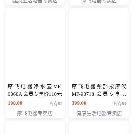
健康生活电器专卖店
摩飞电器专卖店
摩飞电器净水壶MF-
摩飞电器颈部按摩仪
0368A 会员专享价118元
MF-98718 会员专享价
198.00
库存93
299元
399.00
库存94
摩飞电器专卖店
健康生活电器专卖店