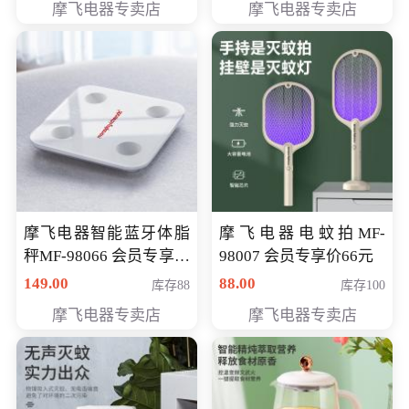
摩飞电器专卖店
摩飞电器专卖店
摩飞电器智能蓝牙体脂
摩飞电器电蚊拍MF-
秤MF-98066 会员专享价
98007 会员专享价66元
98元
149.00
88.00
库存88
库存100
摩飞电器专卖店
摩飞电器专卖店