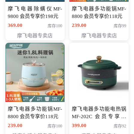
摩飞电器除螨仪MF-
摩飞电器多功能锅MF-
9800 会员专享价198元
8800 会员专享价118元
369.00
239.00
库存100
库存99
摩飞电器专卖店
摩飞电器专卖店
摩飞电器多功能锅MF-
摩飞电器多功能电热锅
8800 会员专享价118元
MF-202C 会员专享价
269元
239.00
399.00
库存100
库存92