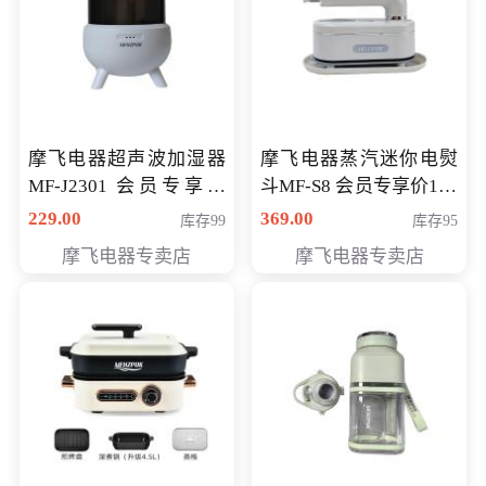
摩飞电器超声波加湿器
摩飞电器蒸汽迷你电熨
MF-J2301 会员专享价
斗MF-S8 会员专享价168
168元
元
229.00
369.00
库存99
库存95
摩飞电器专卖店
摩飞电器专卖店