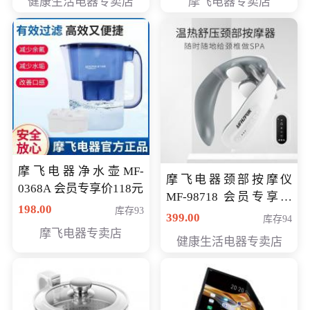
健康生活电器专卖店
摩飞电器专卖店
摩飞电器净水壶MF-
摩飞电器颈部按摩仪
0368A 会员专享价118元
MF-98718 会员专享价
198.00
库存93
299元
399.00
库存94
摩飞电器专卖店
健康生活电器专卖店