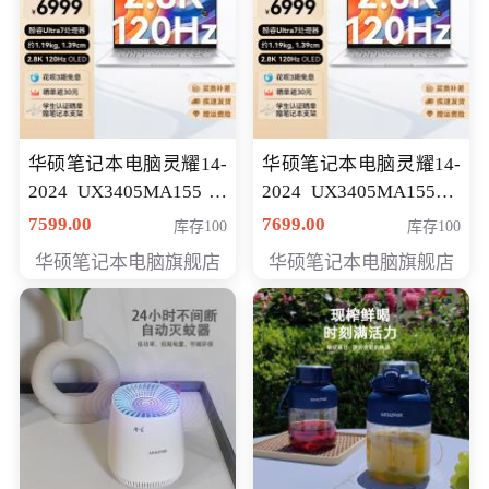
华硕笔记本电脑灵耀14-
华硕笔记本电脑灵耀14-
2024 UX3405MA155冰
2024 UX3405MA155夜
川银 oled 智慧轻薄本 会
空蓝 oled 智慧轻薄本 会
7599.00
7699.00
库存100
库存100
员专享价6898元
员专享价6998元
华硕笔记本电脑旗舰店
华硕笔记本电脑旗舰店