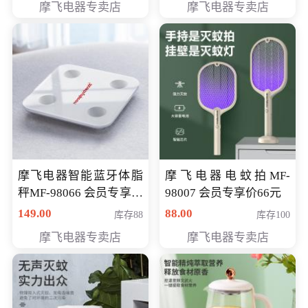
摩飞电器专卖店
摩飞电器专卖店
摩飞电器智能蓝牙体脂
摩飞电器电蚊拍MF-
秤MF-98066 会员专享价
98007 会员专享价66元
98元
149.00
88.00
库存88
库存100
摩飞电器专卖店
摩飞电器专卖店