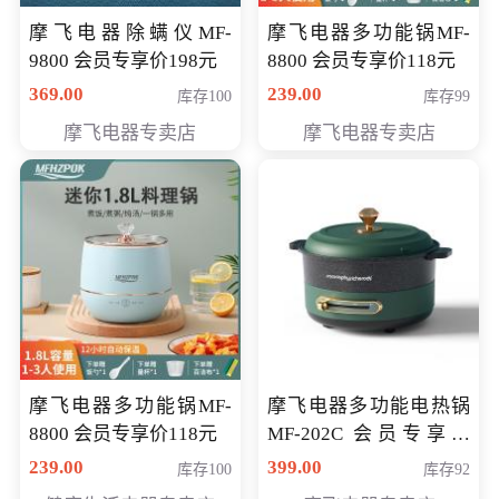
摩飞电器除螨仪MF-
摩飞电器多功能锅MF-
9800 会员专享价198元
8800 会员专享价118元
369.00
239.00
库存100
库存99
摩飞电器专卖店
摩飞电器专卖店
摩飞电器多功能锅MF-
摩飞电器多功能电热锅
8800 会员专享价118元
MF-202C 会员专享价
269元
239.00
399.00
库存100
库存92