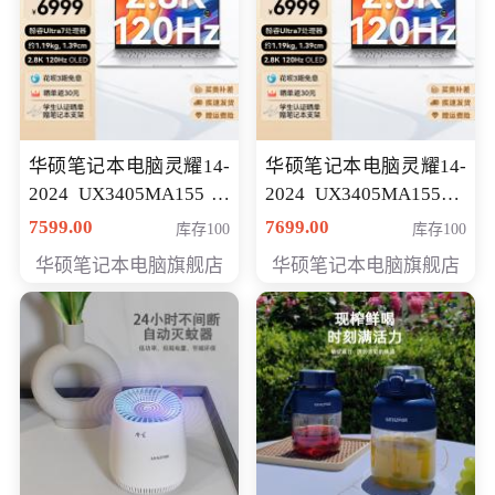
华硕笔记本电脑灵耀14-
华硕笔记本电脑灵耀14-
2024 UX3405MA155冰
2024 UX3405MA155夜
川银 oled 智慧轻薄本 会
空蓝 oled 智慧轻薄本 会
7599.00
7699.00
库存100
库存100
员专享价6898元
员专享价6998元
华硕笔记本电脑旗舰店
华硕笔记本电脑旗舰店