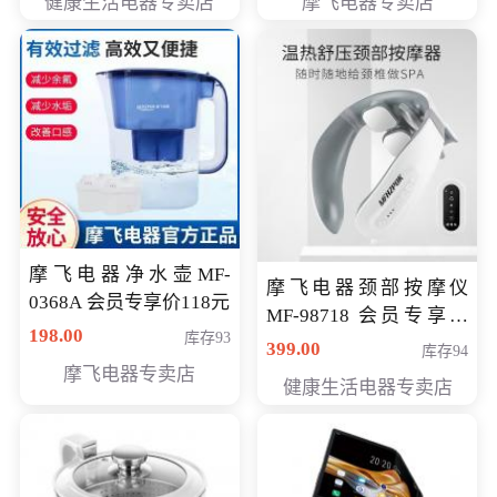
健康生活电器专卖店
摩飞电器专卖店
摩飞电器净水壶MF-
摩飞电器颈部按摩仪
0368A 会员专享价118元
MF-98718 会员专享价
198.00
库存93
299元
399.00
库存94
摩飞电器专卖店
健康生活电器专卖店