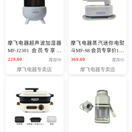
摩飞电器超声波加湿器
摩飞电器蒸汽迷你电熨
MF-J2301 会员专享价
斗MF-S8 会员专享价168
168元
元
229.00
369.00
库存99
库存95
摩飞电器专卖店
摩飞电器专卖店