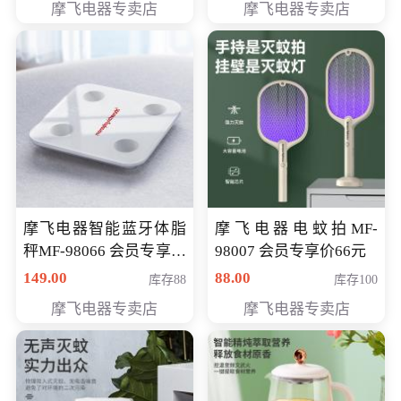
摩飞电器专卖店
摩飞电器专卖店
摩飞电器智能蓝牙体脂
摩飞电器电蚊拍MF-
秤MF-98066 会员专享价
98007 会员专享价66元
98元
149.00
88.00
库存88
库存100
摩飞电器专卖店
摩飞电器专卖店