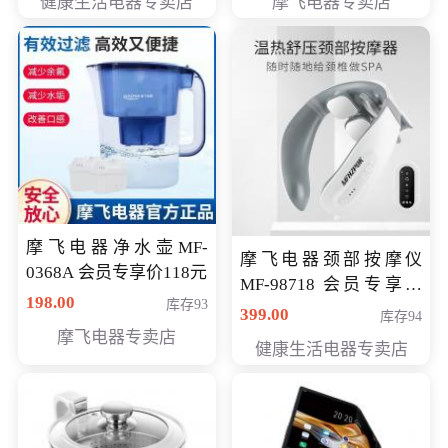
健康生活电器专卖店
摩飞电器专卖店
摩飞电器净水壶MF-
摩飞电器颈部按摩仪
0368A 会员专享价118元
MF-98718 会员专享价
198.00
库存93
299元
399.00
库存94
摩飞电器专卖店
健康生活电器专卖店