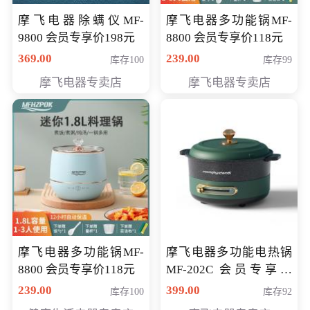
摩飞电器除螨仪MF-
摩飞电器多功能锅MF-
9800 会员专享价198元
8800 会员专享价118元
369.00
239.00
库存100
库存99
摩飞电器专卖店
摩飞电器专卖店
摩飞电器多功能锅MF-
摩飞电器多功能电热锅
8800 会员专享价118元
MF-202C 会员专享价
269元
239.00
399.00
库存100
库存92