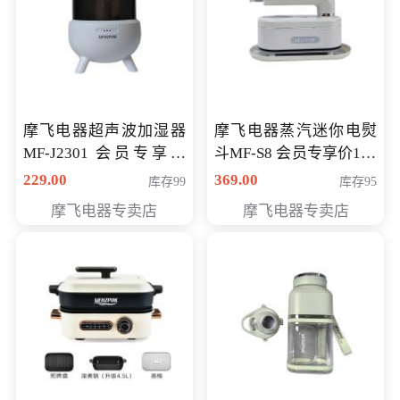
摩飞电器超声波加湿器
摩飞电器蒸汽迷你电熨
MF-J2301 会员专享价
斗MF-S8 会员专享价168
168元
元
229.00
369.00
库存99
库存95
摩飞电器专卖店
摩飞电器专卖店