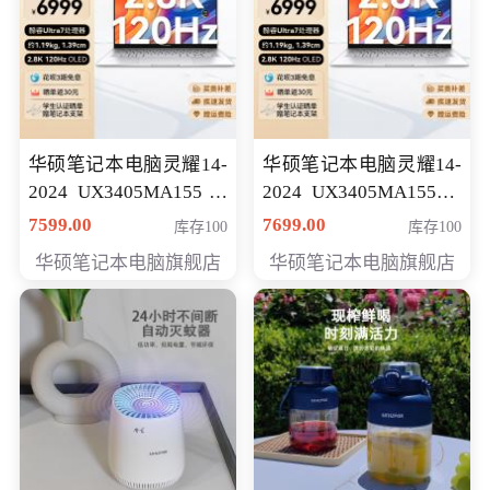
华硕笔记本电脑灵耀14-
华硕笔记本电脑灵耀14-
2024 UX3405MA155冰
2024 UX3405MA155夜
川银 oled 智慧轻薄本 会
空蓝 oled 智慧轻薄本 会
7599.00
7699.00
库存100
库存100
员专享价6898元
员专享价6998元
华硕笔记本电脑旗舰店
华硕笔记本电脑旗舰店