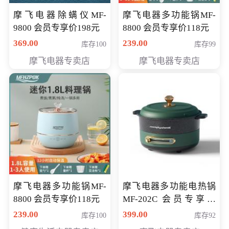
摩飞电器除螨仪MF-
摩飞电器多功能锅MF-
9800 会员专享价198元
8800 会员专享价118元
369.00
239.00
库存100
库存99
摩飞电器专卖店
摩飞电器专卖店
摩飞电器多功能锅MF-
摩飞电器多功能电热锅
8800 会员专享价118元
MF-202C 会员专享价
269元
239.00
399.00
库存100
库存92