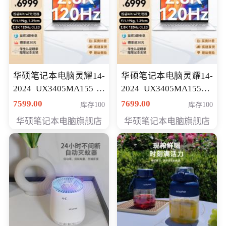
华硕笔记本电脑灵耀14-
华硕笔记本电脑灵耀14-
2024 UX3405MA155冰
2024 UX3405MA155夜
川银 oled 智慧轻薄本 会
空蓝 oled 智慧轻薄本 会
7599.00
7699.00
库存100
库存100
员专享价6898元
员专享价6998元
华硕笔记本电脑旗舰店
华硕笔记本电脑旗舰店