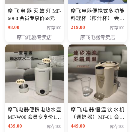
摩飞电器灭蚊灯MF-
摩飞电器便携式多功能
6060 会员专享价68元
料理杯（榨汁杯） 会员
专享价118元
98.00
219.00
库存100
库存100
摩飞电器专卖店
摩飞电器专卖店
摩飞电器便携电热水壶
摩飞电器恒温饮水机
MF-W08 会员专享价198
（调奶器）MF-01 会员
元
专享价366元
439.00
449.00
库存100
库存100