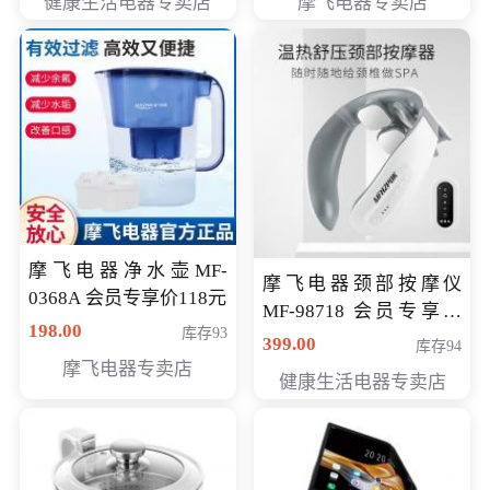
健康生活电器专卖店
摩飞电器专卖店
摩飞电器净水壶MF-
摩飞电器颈部按摩仪
0368A 会员专享价118元
MF-98718 会员专享价
198.00
库存93
299元
399.00
库存94
摩飞电器专卖店
健康生活电器专卖店