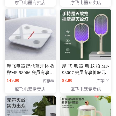
摩飞电器专卖店
摩飞电器专卖店
摩飞电器智能蓝牙体脂
摩飞电器电蚊拍MF-
秤MF-98066 会员专享价
98007 会员专享价66元
98元
149.00
88.00
库存88
库存100
摩飞电器专卖店
摩飞电器专卖店