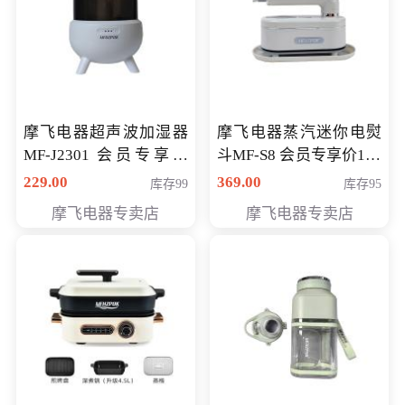
摩飞电器超声波加湿器
摩飞电器蒸汽迷你电熨
MF-J2301 会员专享价
斗MF-S8 会员专享价168
168元
元
229.00
369.00
库存99
库存95
摩飞电器专卖店
摩飞电器专卖店