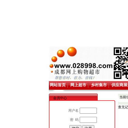
网站首页
网上超市
乡村集市
供应商展
当前
会员中心
查无
用户名
密 码