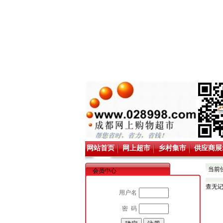
网站首页
网上超市
乡村集市
供应商展
当前
会员中心
查无
用户名
密 码